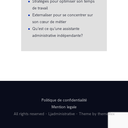
Stratégies pour optimiser son temps
de travail
Externaliser pour se concentrer sur
son cœur de métier
Qu’est ce qu’une assistante
administrative indépendante?
Politique de confidentialité
Mention legale
All rights reserved - Ljadministrative - Theme by themeRex