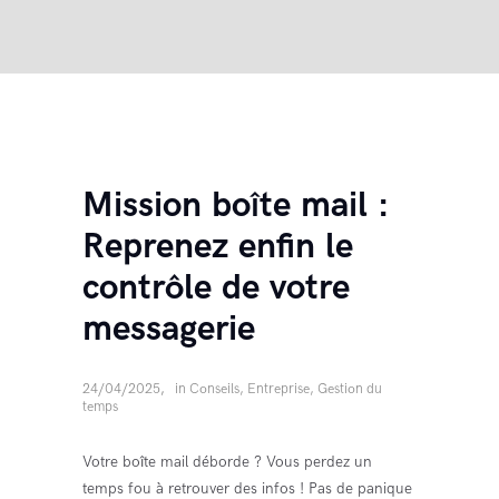
Mission boîte mail :
Reprenez enfin le
contrôle de votre
messagerie
24/04/2025
in
Conseils
,
Entreprise
,
Gestion du
temps
Votre boîte mail déborde ? Vous perdez un
temps fou à retrouver des infos ! Pas de panique