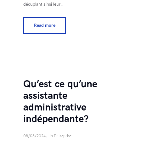
décuplant ainsi leur…
Read more
Qu’est ce qu’une
assistante
administrative
indépendante?
08/05/2024
in
Entreprise