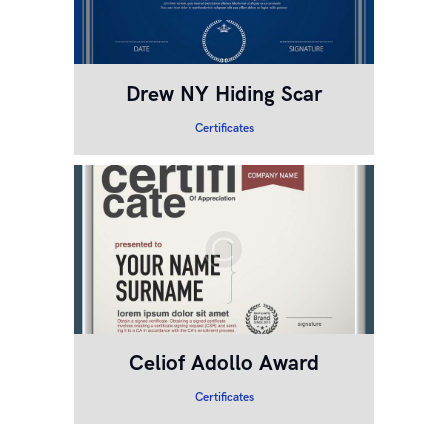
Drew NY Hiding Scar
Certificates
Celiof Adollo Award
Certificates