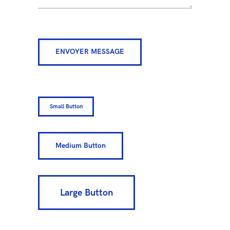
Small Button
Medium Button
Large Button