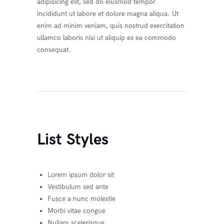
adipisicing elit, sed do eiusmod tempor
incididunt ut labore et dolore magna aliqua. Ut
enim ad minim veniam, quis nostrud exercitation
ullamco laboris nisi ut aliquip ex ea commodo
consequat.
List Styles
Lorem ipsum dolor sit
Vestibulum sed ante
Fusce a nunc molestie
Morbi vitae congue
Nullam scelerisque