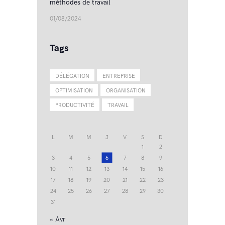
méthodes de travail
01/08/2024
Tags
DÉLÉGATION
ENTREPRISE
OPTIMISATION
ORGANISATION
PRODUCTIVITÉ
TRAVAIL
L
M
M
J
V
S
D
1
2
3
4
5
6
7
8
9
10
11
12
13
14
15
16
17
18
19
20
21
22
23
24
25
26
27
28
29
30
31
« Avr