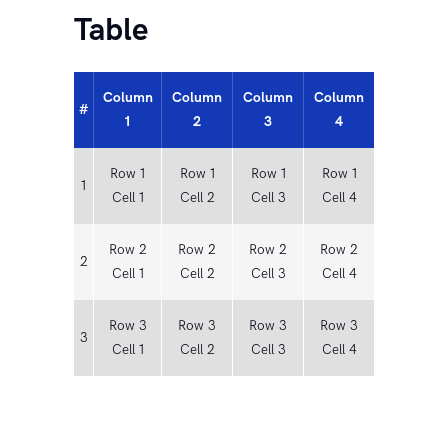
Table
Column
Column
Column
Column
#
1
2
3
4
Row 1
Row 1
Row 1
Row 1
1
Cell 1
Cell 2
Cell 3
Cell 4
Row 2
Row 2
Row 2
Row 2
2
Cell 1
Cell 2
Cell 3
Cell 4
Row 3
Row 3
Row 3
Row 3
3
Cell 1
Cell 2
Cell 3
Cell 4