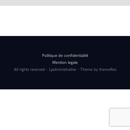
Politique de confidentialité
Mention legale
All rights reserved - Ljadministrative - Theme by themeRex